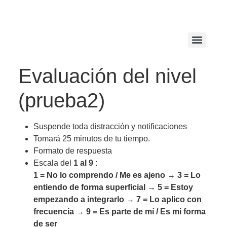
Evaluación del nivel
(prueba2)
Suspende toda distracción y notificaciones
Tomará 25 minutos de tu tiempo.
Formato de respuesta
Escala del
1 al 9
:
1 = No lo comprendo / Me es ajeno
→
3 = Lo
entiendo de forma superficial
→
5 = Estoy
empezando a integrarlo
→
7 = Lo aplico con
frecuencia
→
9 = Es parte de mí / Es mi forma
de ser