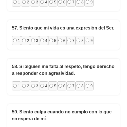
1
2
3
4
5
6
7
8
9
57.
Siento que mi vida es una expresión del Ser.
1
2
3
4
5
6
7
8
9
58.
Si alguien me falta al respeto, tengo derecho
a responder con agresividad.
1
2
3
4
5
6
7
8
9
59.
Siento culpa cuando no cumplo con lo que
se espera de mí.